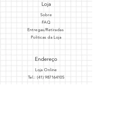
Loja
Sobre
FAQ
Entregas/Retiradas
Politicas da Loja
Endereço
Loja Online
Tel.: (41) 987164105
Comece a festa
Assine a newsletter
Assine agora