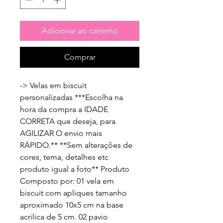
Adicionar ao carrinho
Comprar
-> Velas em biscuit 
personalizadas ***Escolha na 
hora da compra a IDADE 
CORRETA que deseja, para 
AGILIZAR O envio mais 
RÁPIDO.** **Sem alterações de 
cores, tema, detalhes etc 
produto igual a foto** Produto 
Composto por: 01 vela em 
biscuit com apliques tamanho 
aproximado 10x5 cm na base 
acrilica de 5 cm. 02 pavio 