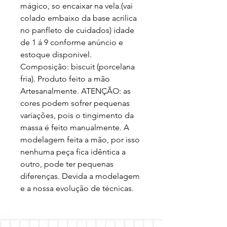
mágico, so encaixar na vela.(vai 
colado embaixo da base acrilica 
no panfleto de cuidados) idade 
de 1 á 9 conforme anúncio e 
estoque disponivel. 
Composição: biscuit (porcelana 
fria). Produto feito a mão 
Artesanalmente. ATENÇÃO: as 
cores podem sofrer pequenas 
variações, pois o tingimento da 
massa é feito manualmente. A 
modelagem feita a mão, por isso 
nenhuma peça fica idêntica a 
outro, pode ter pequenas 
diferenças. Devida a modelagem 
e a nossa evolução de técnicas.