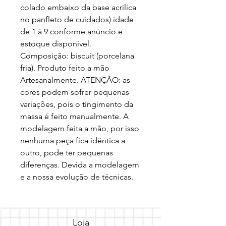
colado embaixo da base acrilica 
no panfleto de cuidados) idade 
de 1 á 9 conforme anúncio e 
estoque disponivel. 
Composição: biscuit (porcelana 
fria). Produto feito a mão 
Artesanalmente. ATENÇÃO: as 
cores podem sofrer pequenas 
variações, pois o tingimento da 
massa é feito manualmente. A 
modelagem feita a mão, por isso 
nenhuma peça fica idêntica a 
outro, pode ter pequenas 
diferenças. Devida a modelagem 
e a nossa evolução de técnicas.
Loja