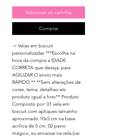
Adicionar ao carrinho
Comprar
-> Velas em biscuit 
personalizadas ***Escolha na 
hora da compra a IDADE 
CORRETA que deseja, para 
AGILIZAR O envio mais 
RÁPIDO.** **Sem alterações de 
cores, tema, detalhes etc 
produto igual a foto** Produto 
Composto por: 01 vela em 
biscuit com apliques tamanho 
aproximado 10x5 cm na base 
acrilica de 5 cm. 02 pavio 
mágico, so encaixar na vela.(vai 