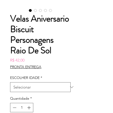
Velas Aniversario
Biscuit
Personagens
Raio De Sol
Preço
R$ 42,00
PRONTA ENTREGA
ESCOLHER IDADE
*
Quantidade
*