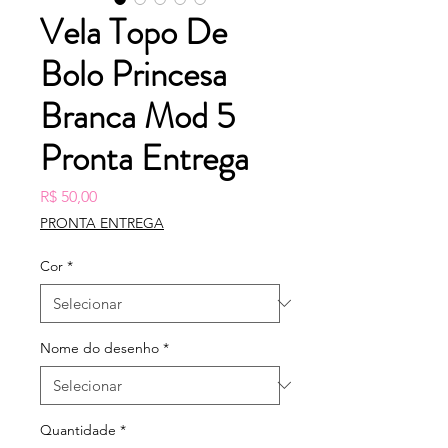
Vela Topo De
Bolo Princesa
Branca Mod 5
Pronta Entrega
Preço
R$ 50,00
PRONTA ENTREGA
Cor
*
Nome do desenho
*
Quantidade
*