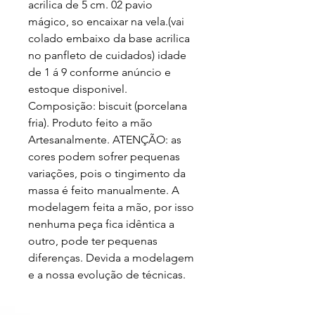
acrilica de 5 cm. 02 pavio 
mágico, so encaixar na vela.(vai 
colado embaixo da base acrilica 
no panfleto de cuidados) idade 
de 1 á 9 conforme anúncio e 
estoque disponivel. 
Composição: biscuit (porcelana 
fria). Produto feito a mão 
Artesanalmente. ATENÇÃO: as 
cores podem sofrer pequenas 
variações, pois o tingimento da 
massa é feito manualmente. A 
modelagem feita a mão, por isso 
nenhuma peça fica idêntica a 
outro, pode ter pequenas 
diferenças. Devida a modelagem 
e a nossa evolução de técnicas.