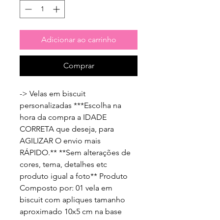
Adicionar ao carrinho
Comprar
-> Velas em biscuit 
personalizadas ***Escolha na 
hora da compra a IDADE 
CORRETA que deseja, para 
AGILIZAR O envio mais 
RÁPIDO.** **Sem alterações de 
cores, tema, detalhes etc 
produto igual a foto** Produto 
Composto por: 01 vela em 
biscuit com apliques tamanho 
aproximado 10x5 cm na base 