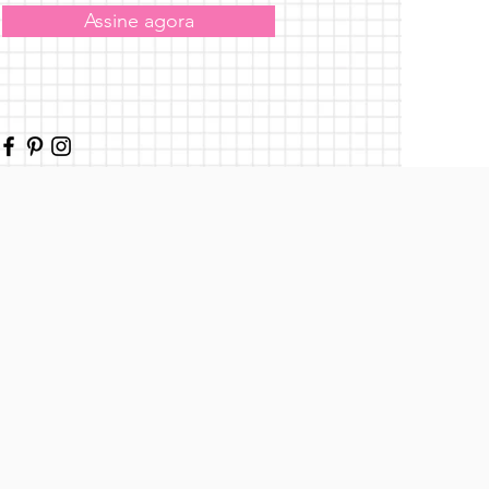
Assine agora