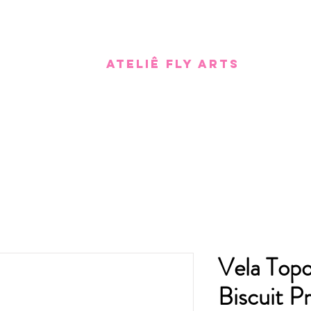
Ateliê Fly Arts
Vela Top
Biscuit P