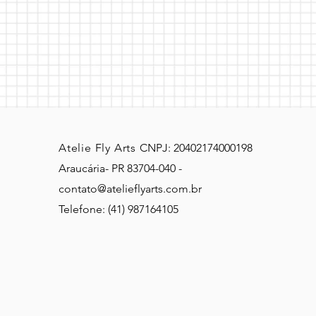
Atelie Fly Arts
CNPJ: 20402174000198
Araucária- PR 83704-040 -
contato@atelieflyarts.com.br
Telefone: (41) 987164105