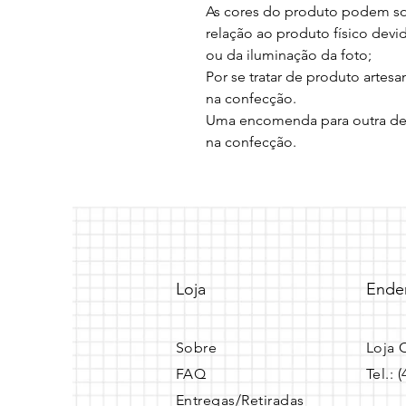
As cores do produto podem sof
relação ao produto físico devi
ou da iluminação da foto;

Por se tratar de produto artes
na confecção.

Uma encomenda para outra devi
na confecção.
Loja
Ende
Sobre
Loja 
FAQ
Tel.: 
Entregas/Retiradas