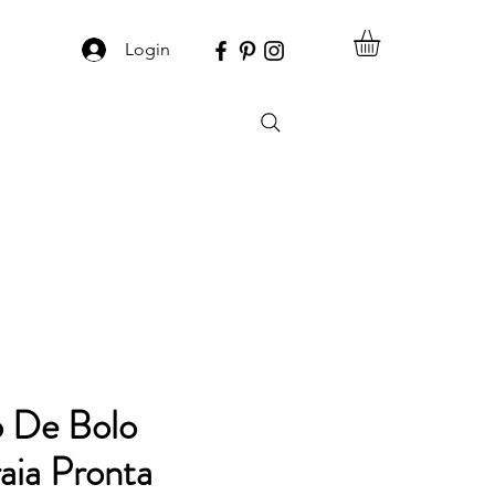
Login
o De Bolo
raia Pronta