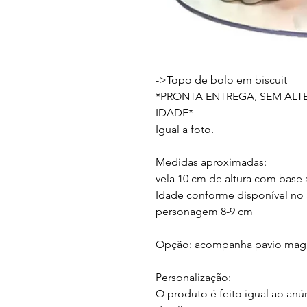
->Topo de bolo em biscuit

*PRONTA ENTREGA, SEM ALT
IDADE*

Igual a foto.

Medidas aproximadas:

vela 10 cm de altura com base a
Idade conforme disponível no 
personagem 8-9 cm

Opção: acompanha pavio magi
Personalização:

O produto é feito igual ao anú