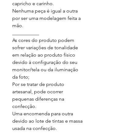
capricho e carinho.

Nenhuma peça é igual a outra 
por ser uma modelagem feita a 
mão.

___________

As cores do produto podem 
sofrer variações de tonalidade 
em relação ao produto físico 
devido à configuração do seu 
monitor/tela ou da iluminação 
da foto;

Por se tratar de produto 
artesanal, pode ocorrer 
pequenas diferenças na 
confecção.

Uma encomenda para outra 
devido ao lote de tintas e massa 
usada na confecção.