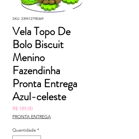
SKU: 239412798369
Vela Topo De
Bolo Biscuit
Menino
Fazendinha
Pronta Entrega
Azul-celeste
Preço
R$ 189,00
PRONTA ENTREGA
Quantidade
*