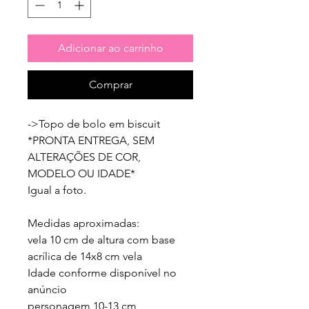
Adicionar ao carrinho
Comprar
->Topo de bolo em biscuit

*PRONTA ENTREGA, SEM 
ALTERAÇÕES DE COR, 
MODELO OU IDADE*

Igual a foto.

Medidas aproximadas:

vela 10 cm de altura com base 
acrílica de 14x8 cm vela 

Idade conforme disponível no 
anúncio

personagem 10-13 cm
