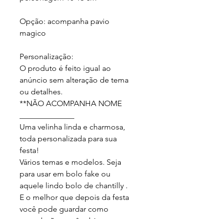
Opção: acompanha pavio 
magico

Personalização:

O produto é feito igual ao 
anúncio sem alteração de tema 
ou detalhes.

**NÃO ACOMPANHA NOME

______________

Uma velinha linda e charmosa, 
toda personalizada para sua 
festa!

Vários temas e modelos. Seja 
para usar em bolo fake ou 
aquele lindo bolo de chantilly .

E o melhor que depois da festa 
você pode guardar como 