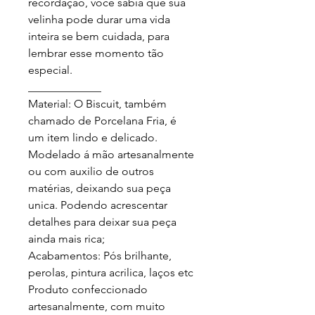
recordação, você sabia que sua 
velinha pode durar uma vida 
inteira se bem cuidada, para 
lembrar esse momento tão 
especial.

_____________

Material: O Biscuit, também 
chamado de Porcelana Fria, é 
um item lindo e delicado. 
Modelado á mão artesanalmente 
ou com auxilio de outros 
matérias, deixando sua peça 
unica. Podendo acrescentar 
detalhes para deixar sua peça 
ainda mais rica;

Acabamentos: Pós brilhante, 
perolas, pintura acrilica, laços etc

Produto confeccionado 
artesanalmente, com muito 