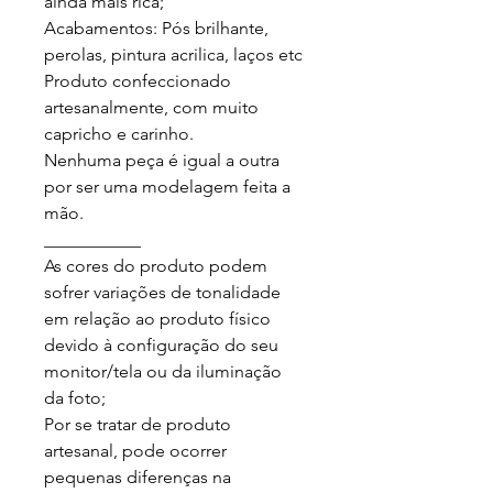
ainda mais rica;

Acabamentos: Pós brilhante, 
perolas, pintura acrilica, laços etc

Produto confeccionado 
artesanalmente, com muito 
capricho e carinho.

Nenhuma peça é igual a outra 
por ser uma modelagem feita a 
mão.

___________

As cores do produto podem 
sofrer variações de tonalidade 
em relação ao produto físico 
devido à configuração do seu 
monitor/tela ou da iluminação 
da foto;

Por se tratar de produto 
artesanal, pode ocorrer 
pequenas diferenças na 