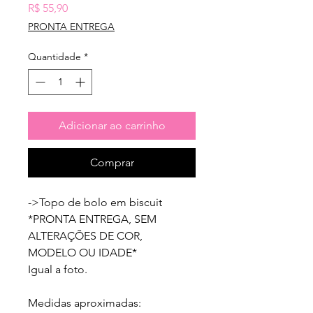
Preço
R$ 55,90
PRONTA ENTREGA
Quantidade
*
Adicionar ao carrinho
Comprar
->Topo de bolo em biscuit

*PRONTA ENTREGA, SEM 
ALTERAÇÕES DE COR, 
MODELO OU IDADE*

Igual a foto.

Medidas aproximadas:
