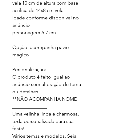
vela 10 cm de altura com base 
acrílica de 14x8 cm vela 

Idade conforme disponível no 
anúncio

personagem 6-7 cm

Opção: acompanha pavio 
magico

Personalização:

O produto é feito igual ao 
anúncio sem alteração de tema 
ou detalhes.

**NÃO ACOMPANHA NOME

______________

Uma velinha linda e charmosa, 
toda personalizada para sua 
festa!

Vários temas e modelos. Seja 