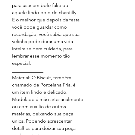
para usar em bolo fake ou 
aquele lindo bolo de chantilly .

E o melhor que depois da festa 
você pode guardar como 
recordação, você sabia que sua 
velinha pode durar uma vida 
inteira se bem cuidada, para 
lembrar esse momento tão 
especial.

_____________

Material: O Biscuit, também 
chamado de Porcelana Fria, é 
um item lindo e delicado. 
Modelado á mão artesanalmente 
ou com auxilio de outros 
matérias, deixando sua peça 
unica. Podendo acrescentar 
detalhes para deixar sua peça 