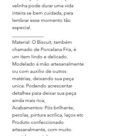
velinha pode durar uma vida 
inteira se bem cuidada, para 
lembrar esse momento tão 
especial.

_____________

Material: O Biscuit, também 
chamado de Porcelana Fria, é 
um item lindo e delicado. 
Modelado á mão artesanalmente 
ou com auxilio de outros 
matérias, deixando sua peça 
unica. Podendo acrescentar 
detalhes para deixar sua peça 
ainda mais rica;

Acabamentos: Pós brilhante, 
perolas, pintura acrilica, laços etc

Produto confeccionado 
artesanalmente, com muito 