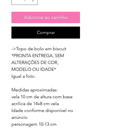
Adicionar ao carrinho
Comprar
->Topo de bolo em biscuit

*PRONTA ENTREGA, SEM 
ALTERAÇÕES DE COR, 
MODELO OU IDADE*

Igual a foto.

Medidas aproximadas:

vela 10 cm de altura com base 
acrílica de 14x8 cm vela 

Idade conforme disponível no 
anúncio

personagem 10-13 cm
