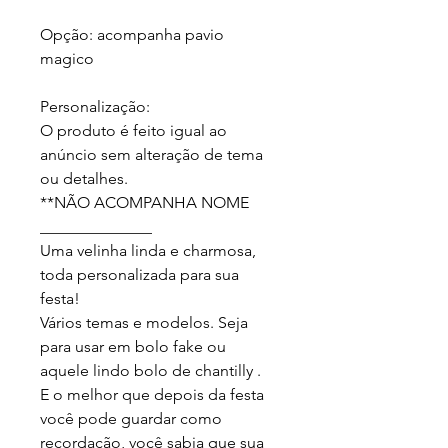
Opção: acompanha pavio 
magico

Personalização:

O produto é feito igual ao 
anúncio sem alteração de tema 
ou detalhes.

**NÃO ACOMPANHA NOME

______________

Uma velinha linda e charmosa, 
toda personalizada para sua 
festa!

Vários temas e modelos. Seja 
para usar em bolo fake ou 
aquele lindo bolo de chantilly .

E o melhor que depois da festa 
você pode guardar como 
recordação, você sabia que sua 