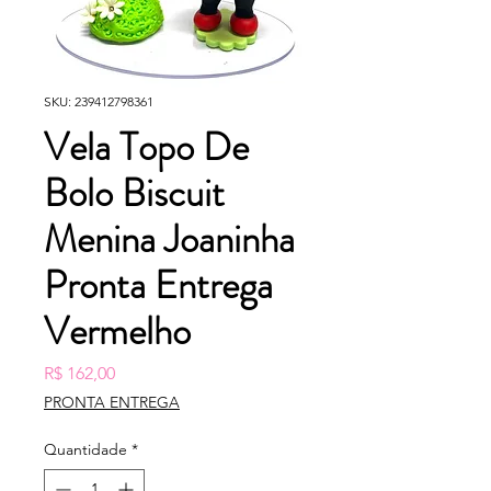
SKU: 239412798361
Vela Topo De
Bolo Biscuit
Menina Joaninha
Pronta Entrega
Vermelho
Preço
R$ 162,00
PRONTA ENTREGA
Quantidade
*