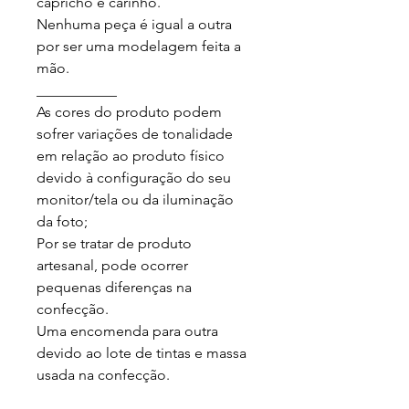
capricho e carinho.

Nenhuma peça é igual a outra 
por ser uma modelagem feita a 
mão.

___________

As cores do produto podem 
sofrer variações de tonalidade 
em relação ao produto físico 
devido à configuração do seu 
monitor/tela ou da iluminação 
da foto;

Por se tratar de produto 
artesanal, pode ocorrer 
pequenas diferenças na 
confecção.

Uma encomenda para outra 
devido ao lote de tintas e massa 
usada na confecção.