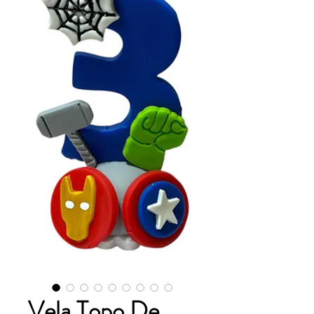
Vela Topo De