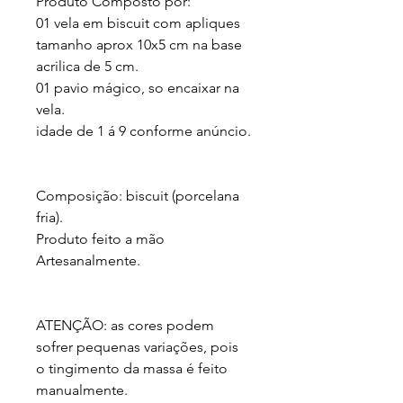
Produto Composto por:

01 vela em biscuit com apliques 
tamanho aprox 10x5 cm na base 
acrilica de 5 cm.

01 pavio mágico, so encaixar na 
vela.

idade de 1 á 9 conforme anúncio.

Composição: biscuit (porcelana 
fria).

Produto feito a mão 
Artesanalmente.

ATENÇÃO: as cores podem 
sofrer pequenas variações, pois 
o tingimento da massa é feito 
manualmente.
