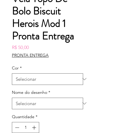
Bolo Biscuit
Herois Mod 1
Pronta Entrega
Preço
R$ 50,00
PRONTA ENTREGA
Cor
*
Nome do desenho
*
Quantidade
*