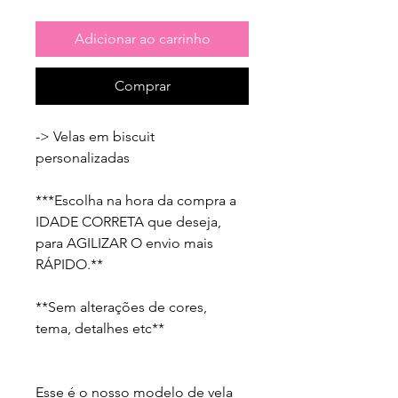
Adicionar ao carrinho
Comprar
-> Velas em biscuit 
personalizadas

***Escolha na hora da compra a 
IDADE CORRETA que deseja, 
para AGILIZAR O envio mais 
RÁPIDO.**

**Sem alterações de cores, 
tema, detalhes etc**

Esse é o nosso modelo de vela 