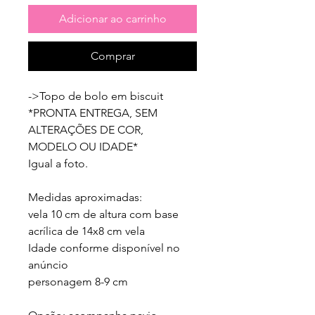
Adicionar ao carrinho
Comprar
->Topo de bolo em biscuit

*PRONTA ENTREGA, SEM 
ALTERAÇÕES DE COR, 
MODELO OU IDADE*

Igual a foto.

Medidas aproximadas:

vela 10 cm de altura com base 
acrílica de 14x8 cm vela 

Idade conforme disponível no 
anúncio

personagem 8-9 cm
