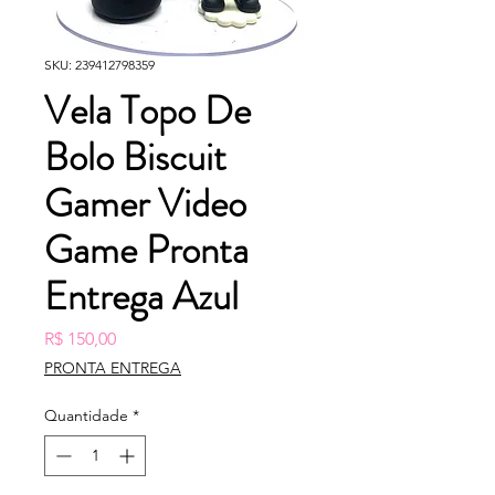
SKU: 239412798359
Vela Topo De
Bolo Biscuit
Gamer Video
Game Pronta
Entrega Azul
Preço
R$ 150,00
PRONTA ENTREGA
Quantidade
*