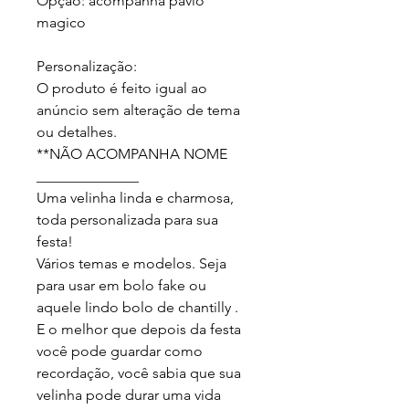
Opção: acompanha pavio 
magico

Personalização:

O produto é feito igual ao 
anúncio sem alteração de tema 
ou detalhes.

**NÃO ACOMPANHA NOME

______________

Uma velinha linda e charmosa, 
toda personalizada para sua 
festa!

Vários temas e modelos. Seja 
para usar em bolo fake ou 
aquele lindo bolo de chantilly .

E o melhor que depois da festa 
você pode guardar como 
recordação, você sabia que sua 
velinha pode durar uma vida 