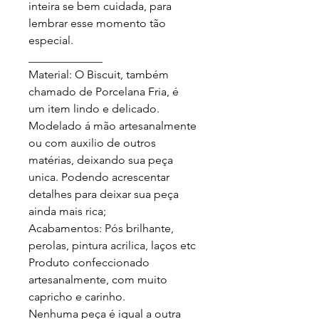
inteira se bem cuidada, para 
lembrar esse momento tão 
especial.

_____________

Material: O Biscuit, também 
chamado de Porcelana Fria, é 
um item lindo e delicado. 
Modelado á mão artesanalmente 
ou com auxilio de outros 
matérias, deixando sua peça 
unica. Podendo acrescentar 
detalhes para deixar sua peça 
ainda mais rica;

Acabamentos: Pós brilhante, 
perolas, pintura acrilica, laços etc

Produto confeccionado 
artesanalmente, com muito 
capricho e carinho.

Nenhuma peça é igual a outra 