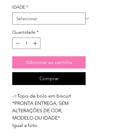
IDADE
*
Quantidade
*
Adicionar ao carrinho
Comprar
->Topo de bolo em biscuit

*PRONTA ENTREGA, SEM 
ALTERAÇÕES DE COR, 
MODELO OU IDADE*

Igual a foto.
