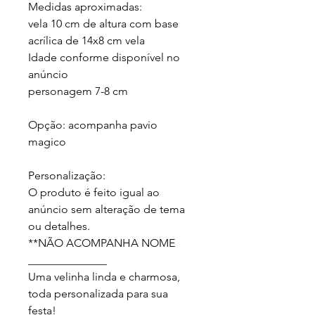
Medidas aproximadas:

vela 10 cm de altura com base 
acrílica de 14x8 cm vela 

Idade conforme disponível no 
anúncio

personagem 7-8 cm

Opção: acompanha pavio 
magico

Personalização:

O produto é feito igual ao 
anúncio sem alteração de tema 
ou detalhes.

**NÃO ACOMPANHA NOME

______________

Uma velinha linda e charmosa, 
toda personalizada para sua 
festa!
