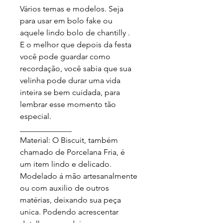
Vários temas e modelos. Seja 
para usar em bolo fake ou 
aquele lindo bolo de chantilly .

E o melhor que depois da festa 
você pode guardar como 
recordação, você sabia que sua 
velinha pode durar uma vida 
inteira se bem cuidada, para 
lembrar esse momento tão 
especial.

_____________

Material: O Biscuit, também 
chamado de Porcelana Fria, é 
um item lindo e delicado. 
Modelado á mão artesanalmente 
ou com auxilio de outros 
matérias, deixando sua peça 
unica. Podendo acrescentar 