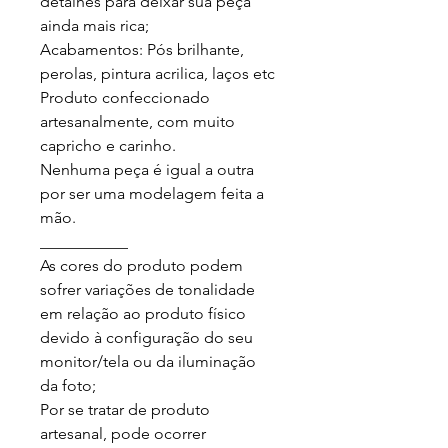
detalhes para deixar sua peça 
ainda mais rica;

Acabamentos: Pós brilhante, 
perolas, pintura acrilica, laços etc

Produto confeccionado 
artesanalmente, com muito 
capricho e carinho.

Nenhuma peça é igual a outra 
por ser uma modelagem feita a 
mão.

___________

As cores do produto podem 
sofrer variações de tonalidade 
em relação ao produto físico 
devido à configuração do seu 
monitor/tela ou da iluminação 
da foto;

Por se tratar de produto 
artesanal, pode ocorrer 