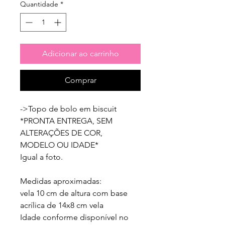
Quantidade
*
Adicionar ao carrinho
Comprar
->Topo de bolo em biscuit

*PRONTA ENTREGA, SEM 
ALTERAÇÕES DE COR, 
MODELO OU IDADE*

Igual a foto.

Medidas aproximadas:

vela 10 cm de altura com base 
acrílica de 14x8 cm vela 

Idade conforme disponível no 