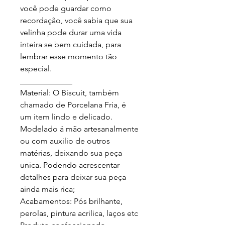
você pode guardar como 
recordação, você sabia que sua 
velinha pode durar uma vida 
inteira se bem cuidada, para 
lembrar esse momento tão 
especial.

_____________

Material: O Biscuit, também 
chamado de Porcelana Fria, é 
um item lindo e delicado. 
Modelado á mão artesanalmente 
ou com auxilio de outros 
matérias, deixando sua peça 
unica. Podendo acrescentar 
detalhes para deixar sua peça 
ainda mais rica;

Acabamentos: Pós brilhante, 
perolas, pintura acrilica, laços etc
