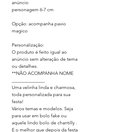
anúncio

personagem 6-7 cm

Opção: acompanha pavio 
magico

Personalização:

O produto é feito igual ao 
anúncio sem alteração de tema 
ou detalhes.

**NÃO ACOMPANHA NOME

______________

Uma velinha linda e charmosa, 
toda personalizada para sua 
festa!

Vários temas e modelos. Seja 
para usar em bolo fake ou 
aquele lindo bolo de chantilly .

E o melhor que depois da festa 