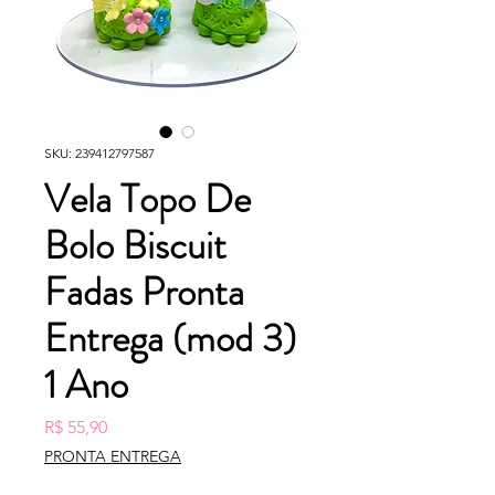
SKU: 239412797587
Vela Topo De
Bolo Biscuit
Fadas Pronta
Entrega (mod 3)
1 Ano
Preço
R$ 55,90
PRONTA ENTREGA