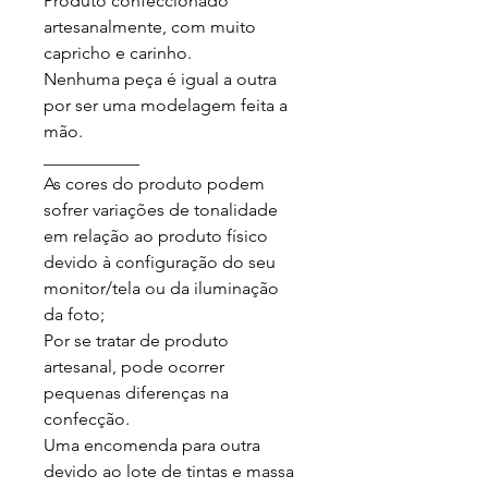
Produto confeccionado 
artesanalmente, com muito 
capricho e carinho.

Nenhuma peça é igual a outra 
por ser uma modelagem feita a 
mão.

___________

As cores do produto podem 
sofrer variações de tonalidade 
em relação ao produto físico 
devido à configuração do seu 
monitor/tela ou da iluminação 
da foto;

Por se tratar de produto 
artesanal, pode ocorrer 
pequenas diferenças na 
confecção.

Uma encomenda para outra 
devido ao lote de tintas e massa 