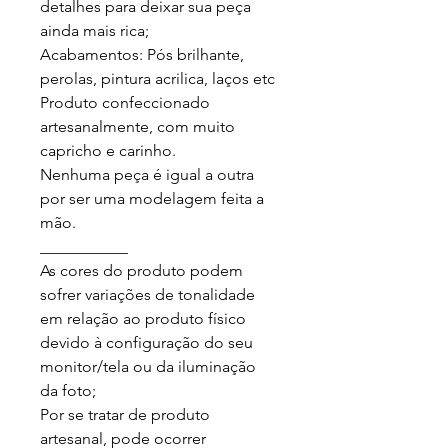
detalhes para deixar sua peça 
ainda mais rica;

Acabamentos: Pós brilhante, 
perolas, pintura acrilica, laços etc

Produto confeccionado 
artesanalmente, com muito 
capricho e carinho.

Nenhuma peça é igual a outra 
por ser uma modelagem feita a 
mão.

___________

As cores do produto podem 
sofrer variações de tonalidade 
em relação ao produto físico 
devido à configuração do seu 
monitor/tela ou da iluminação 
da foto;

Por se tratar de produto 
artesanal, pode ocorrer 