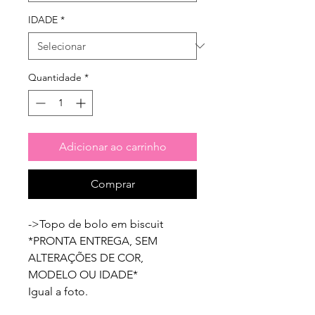
IDADE
*
Quantidade
*
Adicionar ao carrinho
Comprar
->Topo de bolo em biscuit

*PRONTA ENTREGA, SEM 
ALTERAÇÕES DE COR, 
MODELO OU IDADE*

Igual a foto.
