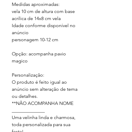
Medidas aproximadas:

vela 10 cm de altura com base 
acrílica de 14x8 cm vela 

Idade conforme disponível no 
anúncio

personagem 10-12 cm

Opção: acompanha pavio 
magico

Personalização:

O produto é feito igual ao 
anúncio sem alteração de tema 
ou detalhes.

**NÃO ACOMPANHA NOME

______________

Uma velinha linda e charmosa, 
toda personalizada para sua 
festa!
