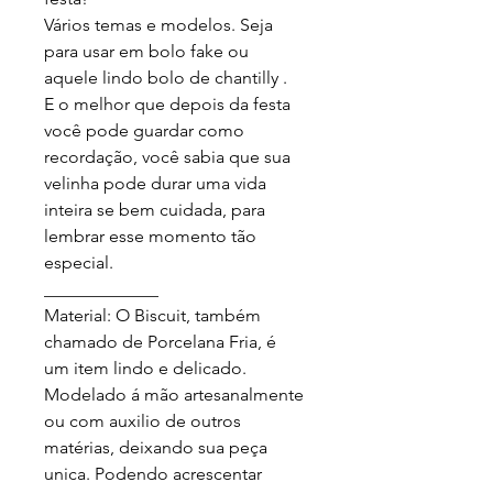
Vários temas e modelos. Seja 
para usar em bolo fake ou 
aquele lindo bolo de chantilly .

E o melhor que depois da festa 
você pode guardar como 
recordação, você sabia que sua 
velinha pode durar uma vida 
inteira se bem cuidada, para 
lembrar esse momento tão 
especial.

_____________

Material: O Biscuit, também 
chamado de Porcelana Fria, é 
um item lindo e delicado. 
Modelado á mão artesanalmente 
ou com auxilio de outros 
matérias, deixando sua peça 
unica. Podendo acrescentar 