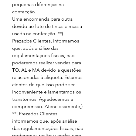
pequenas diferenças na 
confecção.

Uma encomenda para outra 
devido ao lote de tintas e massa 
usada na confecção. **( 
Prezados Clientes, informamos 
que, após análise das 
regulamentações fiscais, não 
poderemos realizar vendas para 
TO, AL e MA devido a questões 
relacionadas à alíquota. Estamos 
cientes de que isso pode ser 
inconveniente e lamentamos os 
transtornos. Agradecemos a 
compreensão. Atenciosamente,) 
**( Prezados Clientes, 
informamos que, após análise 
das regulamentações fiscais, não 
poderemos realizar vendas para 