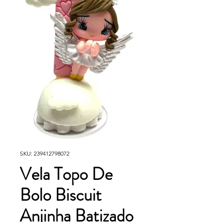
SKU: 239412798072
Vela Topo De
Bolo Biscuit
Anjinha Batizado