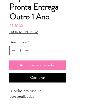
Pronta Entrega
Outro 1 Ano
Preço
R$ 50,00
PRONTA ENTREGA
Quantidade
*
Adicionar ao carrinho
Comprar
-> Velas em biscuit 
personalizadas
