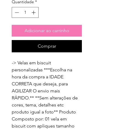
Quantidade
*
Adicionar ao carrinho
Comprar
-> Velas em biscuit 
personalizadas ***Escolha na 
hora da compra a IDADE 
CORRETA que deseja, para 
AGILIZAR O envio mais 
RÁPIDO.** **Sem alterações de 
cores, tema, detalhes etc 
produto igual a foto** Produto 
Composto por: 01 vela em 
biscuit com apliques tamanho 