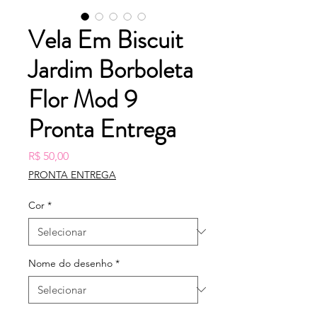
Vela Em Biscuit
Jardim Borboleta
Flor Mod 9
Pronta Entrega
Preço
R$ 50,00
PRONTA ENTREGA
Cor
*
Nome do desenho
*