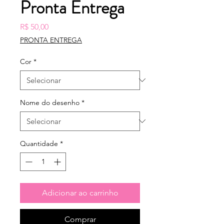
Pronta Entrega
Preço
R$ 50,00
PRONTA ENTREGA
Cor
*
Nome do desenho
*
Quantidade
*
Adicionar ao carrinho
Comprar