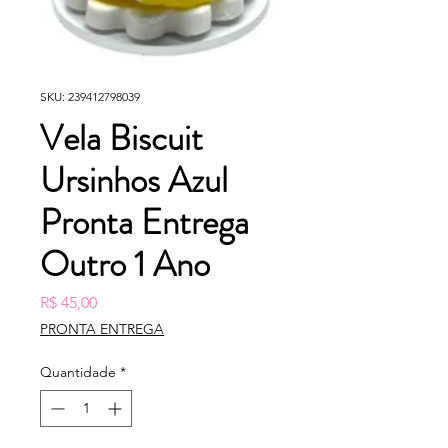
SKU: 239412798039
Vela Biscuit
Ursinhos Azul
Pronta Entrega
Outro 1 Ano
Preço
R$ 45,00
PRONTA ENTREGA
Quantidade
*