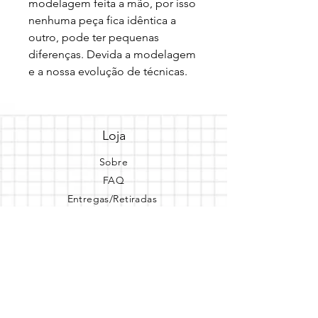
modelagem feita a mão, por isso 
nenhuma peça fica idêntica a 
outro, pode ter pequenas 
diferenças. Devida a modelagem 
e a nossa evolução de técnicas.
Loja
Sobre
FAQ
Entregas/Retiradas
Politicas da Loja
Endereço
Loja Online
Tel.: (41) 987164105