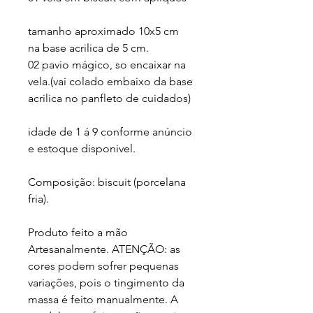
tamanho aproximado 10x5 cm 
na base acrilica de 5 cm.

02 pavio mágico, so encaixar na 
vela.(vai colado embaixo da base 
acrilica no panfleto de cuidados) 

idade de 1 á 9 conforme anúncio 
e estoque disponivel. 

Composição: biscuit (porcelana 
fria). 

Produto feito a mão 
Artesanalmente. ATENÇÃO: as 
cores podem sofrer pequenas 
variações, pois o tingimento da 
massa é feito manualmente. A 