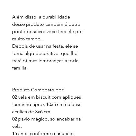
Além disso, a durabilidade 
desse produto também é outro 
ponto positivo: você terá ele por 
muito tempo.

Depois de usar na festa, ele se 
torna algo decorativo, que lhe 
trará ótimas lembranças a toda 
familia.

Produto Composto por:

02 vela em biscuit com apliques 
tamanho aprox 10x5 cm na base 
acrilica de 8x6 cm 

02 pavio mágico, so encaixar na 
vela.

15 anos conforme o anúncio
