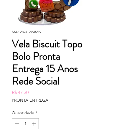
SKU: 239412798219
Vela Biscuit Topo
Bolo Pronta
Entrega 15 Anos
Rede Social
Preço
R$ 47,30
PRONTA ENTREGA
Quantidade
*