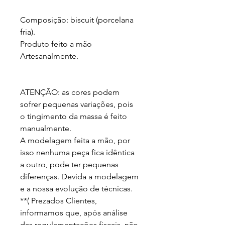
Composição: biscuit (porcelana 
fria).

Produto feito a mão 
Artesanalmente.

ATENÇÃO: as cores podem 
sofrer pequenas variações, pois 
o tingimento da massa é feito 
manualmente.

A modelagem feita a mão, por 
isso nenhuma peça fica idêntica 
a outro, pode ter pequenas 
diferenças. Devida a modelagem 
e a nossa evolução de técnicas. 
**( Prezados Clientes, 
informamos que, após análise 
das regulamentações fiscais, não 