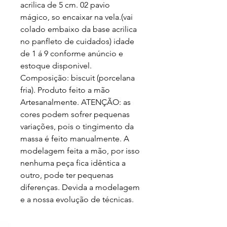
acrilica de 5 cm. 02 pavio 
mágico, so encaixar na vela.(vai 
colado embaixo da base acrilica 
no panfleto de cuidados) idade 
de 1 á 9 conforme anúncio e 
estoque disponivel. 
Composição: biscuit (porcelana 
fria). Produto feito a mão 
Artesanalmente. ATENÇÃO: as 
cores podem sofrer pequenas 
variações, pois o tingimento da 
massa é feito manualmente. A 
modelagem feita a mão, por isso 
nenhuma peça fica idêntica a 
outro, pode ter pequenas 
diferenças. Devida a modelagem 
e a nossa evolução de técnicas.