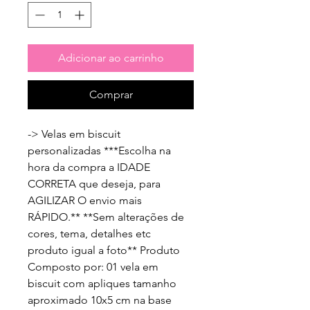
Adicionar ao carrinho
Comprar
-> Velas em biscuit 
personalizadas ***Escolha na 
hora da compra a IDADE 
CORRETA que deseja, para 
AGILIZAR O envio mais 
RÁPIDO.** **Sem alterações de 
cores, tema, detalhes etc 
produto igual a foto** Produto 
Composto por: 01 vela em 
biscuit com apliques tamanho 
aproximado 10x5 cm na base 