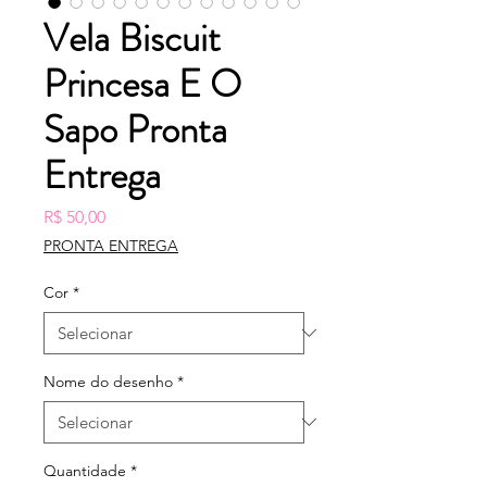
Vela Biscuit
Princesa E O
Sapo Pronta
Entrega
Preço
R$ 50,00
PRONTA ENTREGA
Cor
*
Nome do desenho
*
Quantidade
*