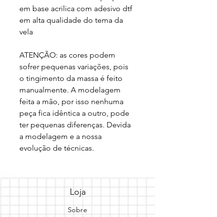
em base acrilica com adesivo dtf 
em alta qualidade do tema da 
vela
ATENÇÃO: as cores podem 
sofrer pequenas variações, pois 
o tingimento da massa é feito 
manualmente. A modelagem 
feita a mão, por isso nenhuma 
peça fica idêntica a outro, pode 
ter pequenas diferenças. Devida 
a modelagem e a nossa 
evolução de técnicas.
Loja
Sobre