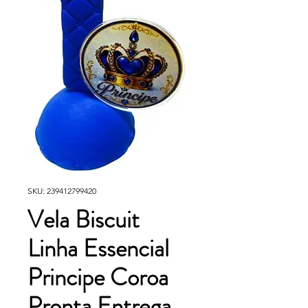
SKU: 239412799420
Vela Biscuit
Linha Essencial
Principe Coroa
Pronta Entrega