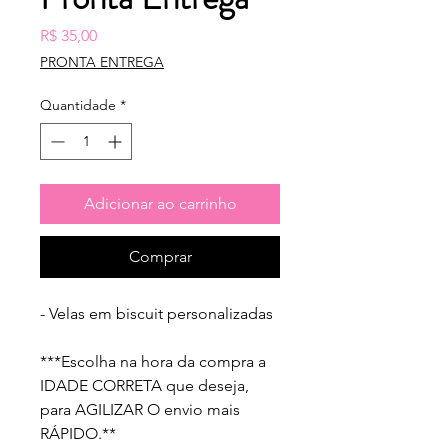
Preço
R$ 35,00
PRONTA ENTREGA
Quantidade
*
Adicionar ao carrinho
Comprar
- Velas em biscuit personalizadas 
***Escolha na hora da compra a 
IDADE CORRETA que deseja, 
para AGILIZAR O envio mais 
RÁPIDO.** 