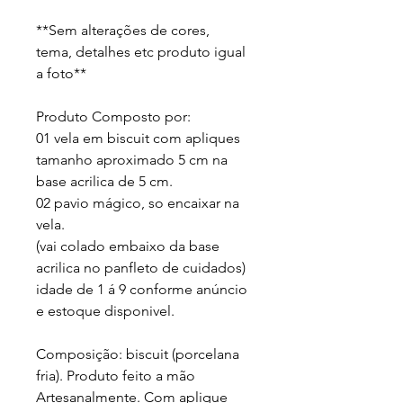
**Sem alterações de cores, 
tema, detalhes etc produto igual 
a foto** 
Produto Composto por: 
01 vela em biscuit com apliques 
tamanho aproximado 5 cm na 
base acrilica de 5 cm. 
02 pavio mágico, so encaixar na 
vela.
(vai colado embaixo da base 
acrilica no panfleto de cuidados)
idade de 1 á 9 conforme anúncio 
e estoque disponivel.
Composição: biscuit (porcelana 
fria). Produto feito a mão 
Artesanalmente. Com aplique 