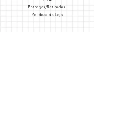
Entregas/Retiradas
Politicas da Loja
Endereço
Loja Online
Tel.: (41) 987164105
Comece a festa
Assine a newsletter
Assine agora