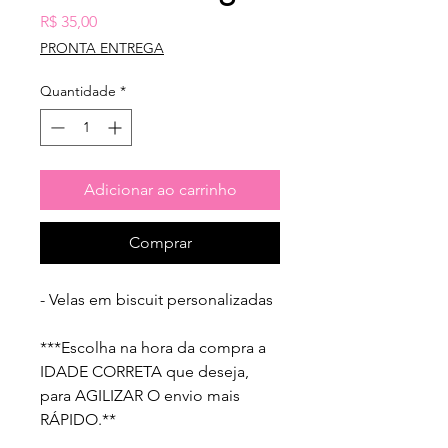
Preço
R$ 35,00
PRONTA ENTREGA
Quantidade
*
Adicionar ao carrinho
Comprar
- Velas em biscuit personalizadas 
***Escolha na hora da compra a 
IDADE CORRETA que deseja, 
para AGILIZAR O envio mais 
RÁPIDO.** 