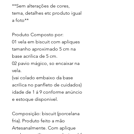
**Sem alterações de cores, 
tema, detalhes etc produto igual 
a foto** 
Produto Composto por: 
01 vela em biscuit com apliques 
tamanho aproximado 5 cm na 
base acrilica de 5 cm. 
02 pavio mágico, so encaixar na 
vela.
(vai colado embaixo da base 
acrilica no panfleto de cuidados)
idade de 1 á 9 conforme anúncio 
e estoque disponivel.
Composição: biscuit (porcelana 
fria). Produto feito a mão 
Artesanalmente. Com aplique 