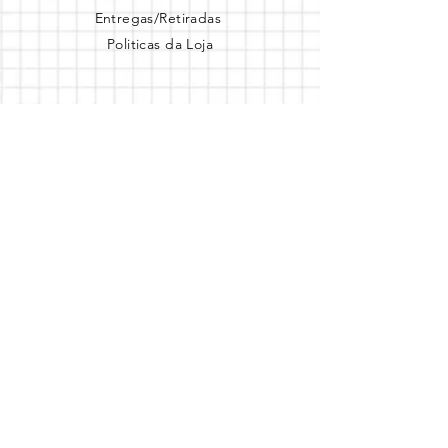
Entregas/Retiradas
Politicas da Loja
Endereço
Loja Online
Tel.: (41) 987164105
Comece a festa
Assine a newsletter
Assine agora