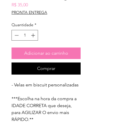
Preço
R$ 35,00
PRONTA ENTREGA
Quantidade
*
Adicionar ao carrinho
Comprar
- Velas em biscuit personalizadas 
***Escolha na hora da compra a 
IDADE CORRETA que deseja, 
para AGILIZAR O envio mais 
RÁPIDO.** 