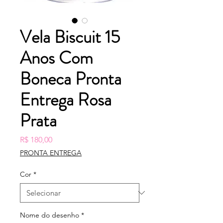
Vela Biscuit 15
Anos Com
Boneca Pronta
Entrega Rosa
Prata
Preço
R$ 180,00
PRONTA ENTREGA
Cor
*
Nome do desenho
*