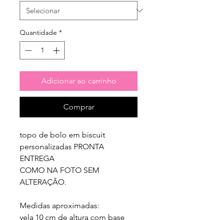
Quantidade
*
Adicionar ao carrinho
Comprar
topo de bolo em biscuit 
personalizadas PRONTA 
ENTREGA

COMO NA FOTO SEM 
ALTERAÇÃO.

Medidas aproximadas:

vela 10 cm de altura com base 