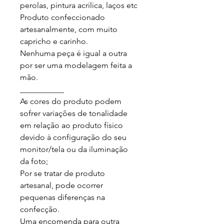
perolas, pintura acrilica, laços etc

Produto confeccionado 
artesanalmente, com muito 
capricho e carinho.

Nenhuma peça é igual a outra 
por ser uma modelagem feita a 
mão.

___________

As cores do produto podem 
sofrer variações de tonalidade 
em relação ao produto físico 
devido à configuração do seu 
monitor/tela ou da iluminação 
da foto;

Por se tratar de produto 
artesanal, pode ocorrer 
pequenas diferenças na 
confecção.

Uma encomenda para outra 