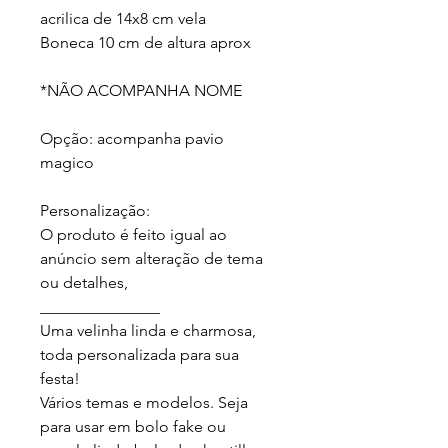
acrilica de 14x8 cm vela 

Boneca 10 cm de altura aprox

*NÃO ACOMPANHA NOME

Opção: acompanha pavio 
magico

Personalização:

O produto é feito igual ao 
anúncio sem alteração de tema 
ou detalhes, 

_______________

Uma velinha linda e charmosa, 
toda personalizada para sua 
festa!

Vários temas e modelos. Seja 
para usar em bolo fake ou 