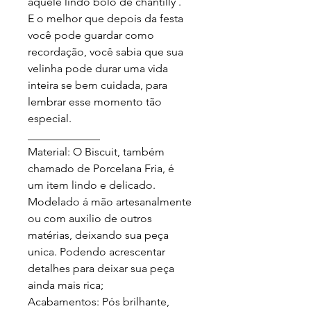
aquele lindo bolo de chantilly .

E o melhor que depois da festa 
você pode guardar como 
recordação, você sabia que sua 
velinha pode durar uma vida 
inteira se bem cuidada, para 
lembrar esse momento tão 
especial.

_____________

Material: O Biscuit, também 
chamado de Porcelana Fria, é 
um item lindo e delicado. 
Modelado á mão artesanalmente 
ou com auxilio de outros 
matérias, deixando sua peça 
unica. Podendo acrescentar 
detalhes para deixar sua peça 
ainda mais rica;

Acabamentos: Pós brilhante, 