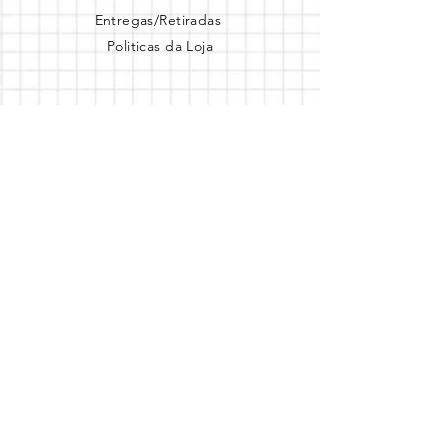
Entregas/Retiradas
Politicas da Loja
Endereço
Loja Online
Tel.: (41) 987164105
Comece a festa
Assine a newsletter
Assine agora