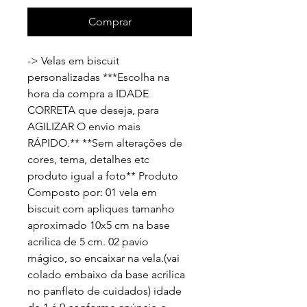
Comprar
-> Velas em biscuit 
personalizadas ***Escolha na 
hora da compra a IDADE 
CORRETA que deseja, para 
AGILIZAR O envio mais 
RÁPIDO.** **Sem alterações de 
cores, tema, detalhes etc 
produto igual a foto** Produto 
Composto por: 01 vela em 
biscuit com apliques tamanho 
aproximado 10x5 cm na base 
acrilica de 5 cm. 02 pavio 
mágico, so encaixar na vela.(vai 
colado embaixo da base acrilica 
no panfleto de cuidados) idade 