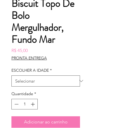
Biscuit Topo De
Bolo
Mergulhador,
Fundo Mar
Preço
R$ 45,00
PRONTA ENTREGA
ESCOLHER A IDADE
*
Quantidade
*
Adicionar ao carrinho