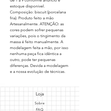
de 1 á 9 conforme anúncio e 
estoque disponivel. 
Composição: biscuit (porcelana 
fria). Produto feito a mão 
Artesanalmente. ATENÇÃO: as 
cores podem sofrer pequenas 
variações, pois o tingimento da 
massa é feito manualmente. A 
modelagem feita a mão, por isso 
nenhuma peça fica idêntica a 
outro, pode ter pequenas 
diferenças. Devida a modelagem 
e a nossa evolução de técnicas.
Loja
Sobre
FAQ