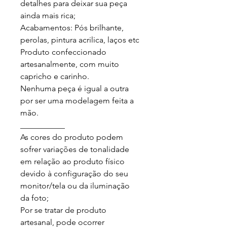
detalhes para deixar sua peça 
ainda mais rica;

Acabamentos: Pós brilhante, 
perolas, pintura acrilica, laços etc

Produto confeccionado 
artesanalmente, com muito 
capricho e carinho.

Nenhuma peça é igual a outra 
por ser uma modelagem feita a 
mão.

___________

As cores do produto podem 
sofrer variações de tonalidade 
em relação ao produto físico 
devido à configuração do seu 
monitor/tela ou da iluminação 
da foto;

Por se tratar de produto 
artesanal, pode ocorrer 