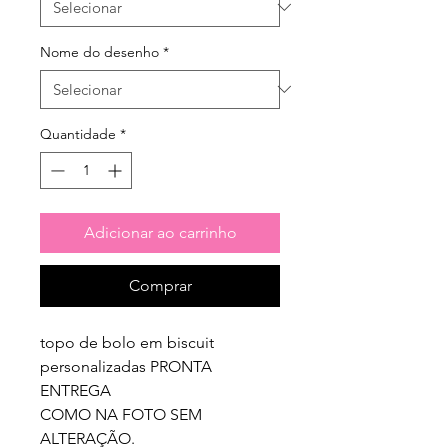
Nome do desenho
*
Quantidade
*
Adicionar ao carrinho
Comprar
topo de bolo em biscuit 
personalizadas PRONTA 
ENTREGA

COMO NA FOTO SEM 
ALTERAÇÃO.
