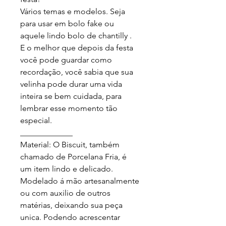
Vários temas e modelos. Seja 
para usar em bolo fake ou 
aquele lindo bolo de chantilly .

E o melhor que depois da festa 
você pode guardar como 
recordação, você sabia que sua 
velinha pode durar uma vida 
inteira se bem cuidada, para 
lembrar esse momento tão 
especial.

_____________

Material: O Biscuit, também 
chamado de Porcelana Fria, é 
um item lindo e delicado. 
Modelado á mão artesanalmente 
ou com auxilio de outros 
matérias, deixando sua peça 
unica. Podendo acrescentar 