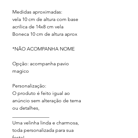
Medidas aproximadas:

vela 10 cm de altura com base 
acrilica de 14x8 cm vela 

Boneca 10 cm de altura aprox

*NÃO ACOMPANHA NOME

Opção: acompanha pavio 
magico

Personalização:

O produto é feito igual ao 
anúncio sem alteração de tema 
ou detalhes, 

_______________

Uma velinha linda e charmosa, 
toda personalizada para sua 
festa!
