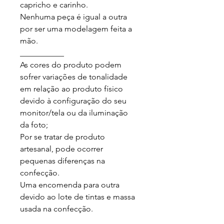
capricho e carinho.

Nenhuma peça é igual a outra 
por ser uma modelagem feita a 
mão.

___________

As cores do produto podem 
sofrer variações de tonalidade 
em relação ao produto físico 
devido à configuração do seu 
monitor/tela ou da iluminação 
da foto;

Por se tratar de produto 
artesanal, pode ocorrer 
pequenas diferenças na 
confecção.

Uma encomenda para outra 
devido ao lote de tintas e massa 
usada na confecção.