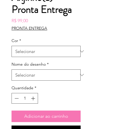
Pronta Entrega
Preço
R$ 99,00
PRONTA ENTREGA
Cor
*
Nome do desenho
*
Quantidade
*
Adicionar ao carrinho