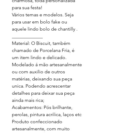
charmosa, toda personalizada 
para sua festa!

Vários temas e modelos. Seja 
para usar em bolo fake ou 
aquele lindo bolo de chantilly .

_____________

Material: O Biscuit, também 
chamado de Porcelana Fria, é 
um item lindo e delicado. 
Modelado á mão artesanalmente 
ou com auxilio de outros 
matérias, deixando sua peça 
unica. Podendo acrescentar 
detalhes para deixar sua peça 
ainda mais rica;

Acabamentos: Pós brilhante, 
perolas, pintura acrilica, laços etc

Produto confeccionado 
artesanalmente, com muito 