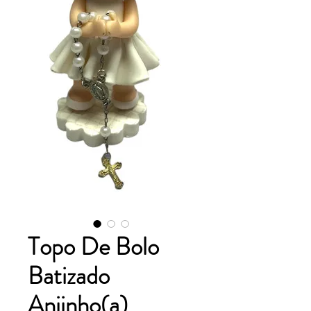
Topo De Bolo
Batizado
Anjinho(a)