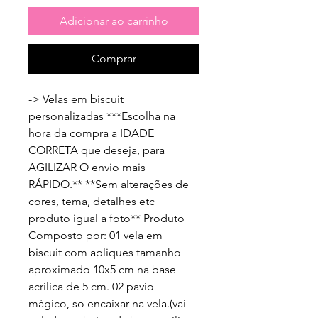
Adicionar ao carrinho
Comprar
-> Velas em biscuit 
personalizadas ***Escolha na 
hora da compra a IDADE 
CORRETA que deseja, para 
AGILIZAR O envio mais 
RÁPIDO.** **Sem alterações de 
cores, tema, detalhes etc 
produto igual a foto** Produto 
Composto por: 01 vela em 
biscuit com apliques tamanho 
aproximado 10x5 cm na base 
acrilica de 5 cm. 02 pavio 
mágico, so encaixar na vela.(vai 