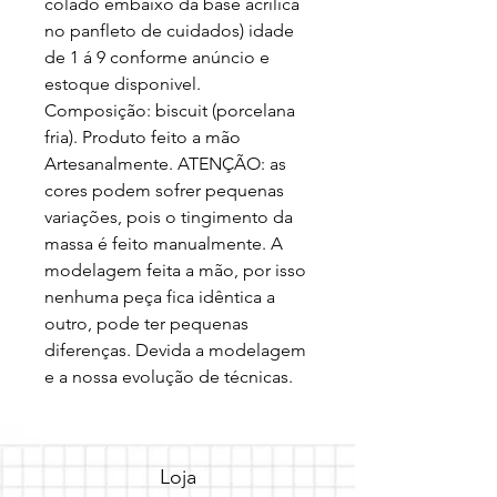
colado embaixo da base acrilica 
no panfleto de cuidados) idade 
de 1 á 9 conforme anúncio e 
estoque disponivel. 
Composição: biscuit (porcelana 
fria). Produto feito a mão 
Artesanalmente. ATENÇÃO: as 
cores podem sofrer pequenas 
variações, pois o tingimento da 
massa é feito manualmente. A 
modelagem feita a mão, por isso 
nenhuma peça fica idêntica a 
outro, pode ter pequenas 
diferenças. Devida a modelagem 
e a nossa evolução de técnicas.
Loja