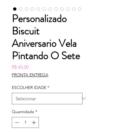
Personalizado
Biscuit
Aniversario Vela
Pintando O Sete
Preço
R$ 45,00
PRONTA ENTREGA
ESCOLHER IDADE
*
Quantidade
*