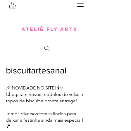
Ateliê Fly Arts
biscuitartesanal
🎉 NOVIDADE NO SITE! 🕯️✨
Chegaram novos modelos de velas e
topos de biscuit à pronta entrega!
Temos diversos temas lindos para
deixar a festinha ainda mais especial!
💕