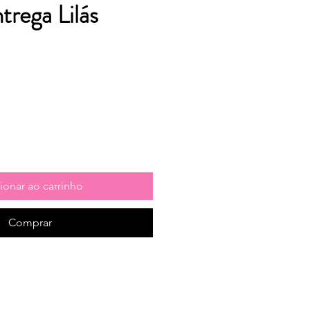
trega Lilás
ionar ao carrinho
Comprar