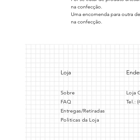
na confecção.

Uma encomenda para outra devi
na confecção.
Loja
Ende
Sobre
Loja 
FAQ
Tel.: 
Entregas/Retiradas
Politicas da Loja