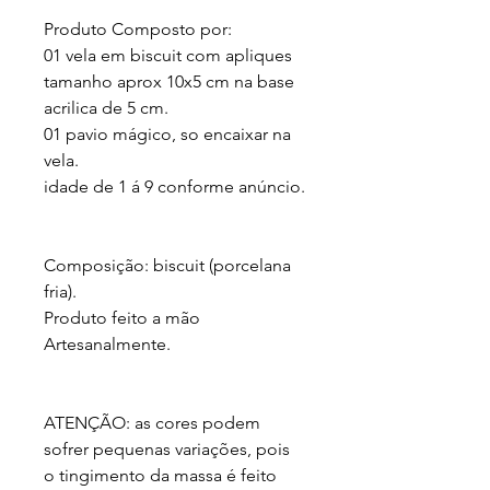
Produto Composto por:

01 vela em biscuit com apliques 
tamanho aprox 10x5 cm na base 
acrilica de 5 cm.

01 pavio mágico, so encaixar na 
vela.

idade de 1 á 9 conforme anúncio.

Composição: biscuit (porcelana 
fria).

Produto feito a mão 
Artesanalmente.

ATENÇÃO: as cores podem 
sofrer pequenas variações, pois 
o tingimento da massa é feito 