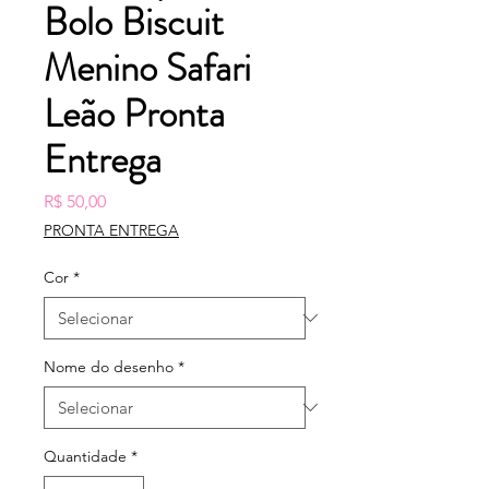
Bolo Biscuit
Menino Safari
Leão Pronta
Entrega
Preço
R$ 50,00
PRONTA ENTREGA
Cor
*
Nome do desenho
*
Quantidade
*