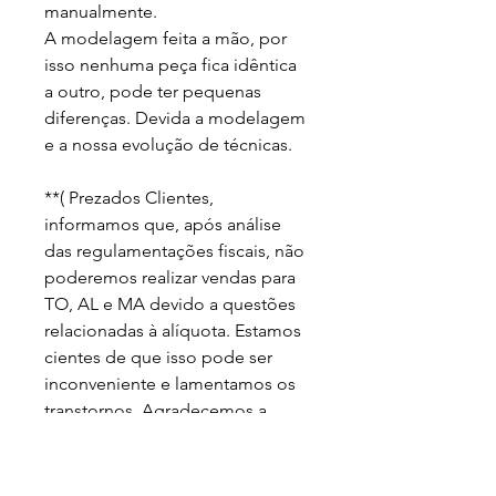
manualmente.

A modelagem feita a mão, por 
isso nenhuma peça fica idêntica 
a outro, pode ter pequenas 
diferenças. Devida a modelagem 
e a nossa evolução de técnicas.

**( Prezados Clientes, 
informamos que, após análise 
das regulamentações fiscais, não 
poderemos realizar vendas para 
TO, AL e MA devido a questões 
relacionadas à alíquota. Estamos 
cientes de que isso pode ser 
inconveniente e lamentamos os 
transtornos. Agradecemos a 
compreensão. Atenciosamente,)