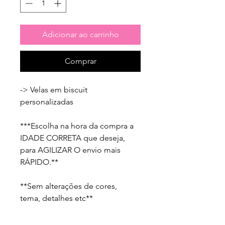
Adicionar ao carrinho
Comprar
-> Velas em biscuit 
personalizadas

***Escolha na hora da compra a 
IDADE CORRETA que deseja, 
para AGILIZAR O envio mais 
RÁPIDO.**

**Sem alterações de cores, 
tema, detalhes etc**
