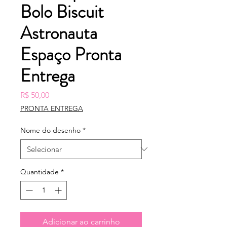
Bolo Biscuit
Astronauta
Espaço Pronta
Entrega
Preço
R$ 50,00
PRONTA ENTREGA
Nome do desenho
*
Quantidade
*
Adicionar ao carrinho