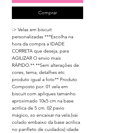
Comprar
-> Velas em biscuit 
personalizadas ***Escolha na 
hora da compra a IDADE 
CORRETA que deseja, para 
AGILIZAR O envio mais 
RÁPIDO.** **Sem alterações de 
cores, tema, detalhes etc 
produto igual a foto** Produto 
Composto por: 01 vela em 
biscuit com apliques tamanho 
aproximado 10x5 cm na base 
acrilica de 5 cm. 02 pavio 
mágico, so encaixar na vela.(vai 
colado embaixo da base acrilica 
no panfleto de cuidados) idade 