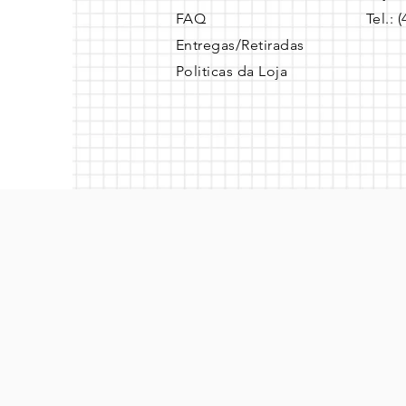
FAQ
Tel.: 
Entregas/Retiradas
Politicas da Loja