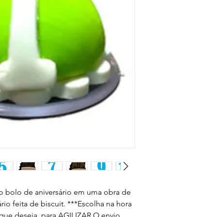
 o bolo de aniversário em uma obra de 
io feita de biscuit. ***Escolha na hora 
e deseja, para AGILIZAR O envio 