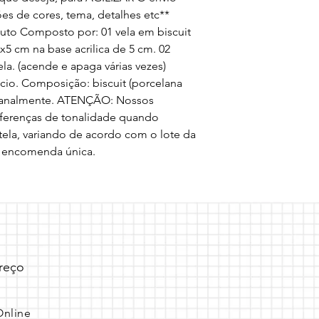
s de cores, tema, detalhes etc** 
o Composto por: 01 vela em biscuit 
 cm na base acrilica de 5 cm. 02 
la. (acende e apaga várias vezes) 
cio. Composição: biscuit (porcelana 
tesanalmente. ATENÇÃO: Nossos 
ferenças de tonalidade quando 
ela, variando de acordo com o lote da 
a encomenda única.
reço
Online