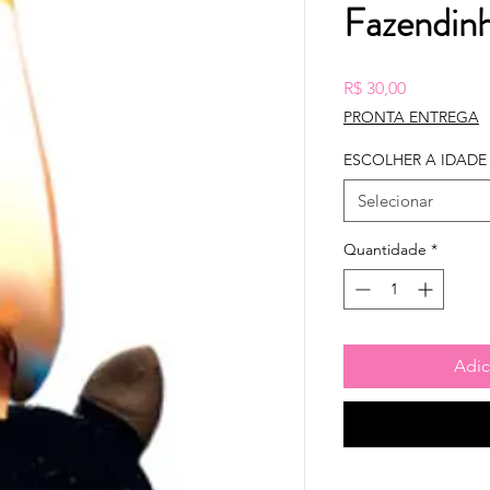
Fazendinh
Preço
R$ 30,00
PRONTA ENTREGA
ESCOLHER A IDADE
Selecionar
Quantidade
*
Adic