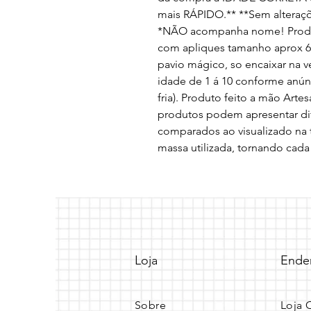
mais RÁPIDO.** **Sem alteraçõe
*NÃO acompanha nome! Produt
com apliques tamanho aprox 6x5
pavio mágico, so encaixar na ve
idade de 1 á 10 conforme anún
fria). Produto feito a mão Ar
produtos podem apresentar di
comparados ao visualizado na t
massa utilizada, tornando cad
Loja
Ende
Sobre
Loja 