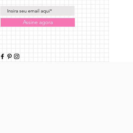
Assine agora