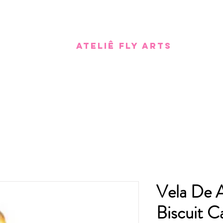
Ateliê Fly Arts
Vela De A
Biscuit C