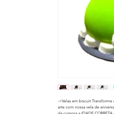
->Velas em biscuit Transforme
arte com nossa vela de aniversár
da compra a IDADE CORRETA qu