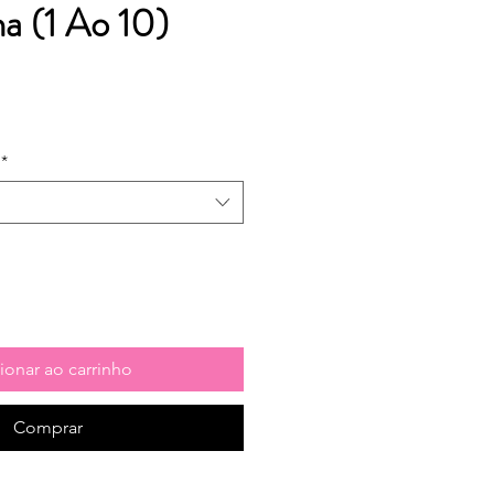
a (1 Ao 10)
*
ionar ao carrinho
Comprar