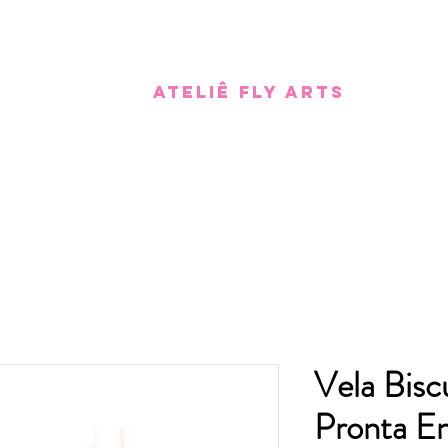
Ateliê Fly Arts
Vela Bisc
Pronta E