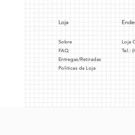
Loja
Ende
Sobre
Loja 
FAQ
Tel.: 
Entregas/Retiradas
Politicas da Loja