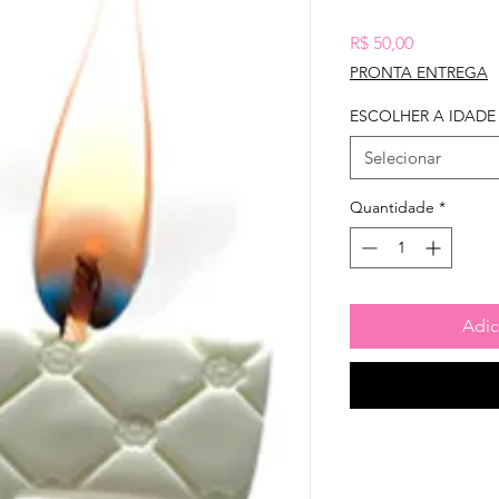
Preço
R$ 50,00
PRONTA ENTREGA
ESCOLHER A IDADE
Selecionar
Quantidade
*
Adic