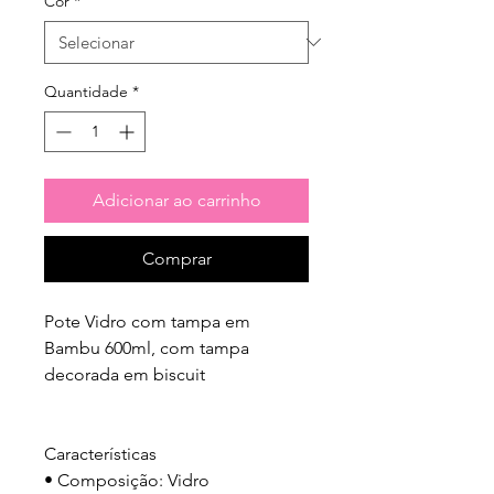
Cor
*
Quantidade
*
Adicionar ao carrinho
Comprar
Pote Vidro com tampa em 
Bambu 600ml, com tampa 
decorada em biscuit

Características

• Composição: Vidro 