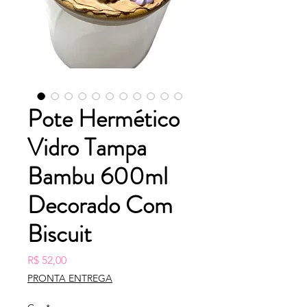
Pote Hermético
Vidro Tampa
Bambu 600ml
Decorado Com
Biscuit
Preço
R$ 52,00
PRONTA ENTREGA