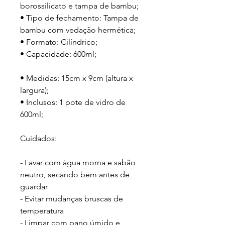
borossilicato e tampa de bambu;

• Tipo de fechamento: Tampa de 
bambu com vedação hermética;

• Formato: Cilíndrico;

• Capacidade: 600ml;

• Medidas: 15cm x 9cm (altura x 
largura);

• Inclusos: 1 pote de vidro de 
600ml;

Cuidados:

- Lavar com água morna e sabão 
neutro, secando bem antes de 
guardar

- Evitar mudanças bruscas de 
temperatura

- Limpar com pano úmido e 