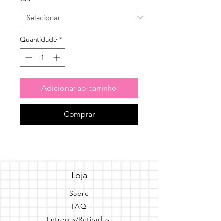
Quantidade
*
Adicionar ao carrinho
Comprar
Loja
Sobre
FAQ
Entregas/Retiradas