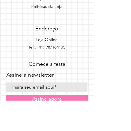
Politicas da Loja
Endereço
Loja Online
Tel.: (41) 987164105
Comece a festa
Assine a newsletter
Assine agora