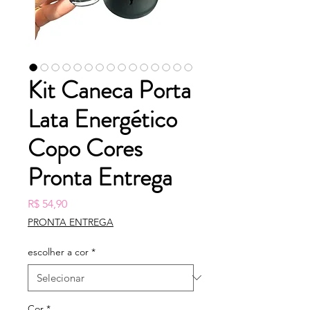
Kit Caneca Porta
Lata Energético
Copo Cores
Pronta Entrega
Preço
R$ 54,90
PRONTA ENTREGA
escolher a cor
*
Cor
*